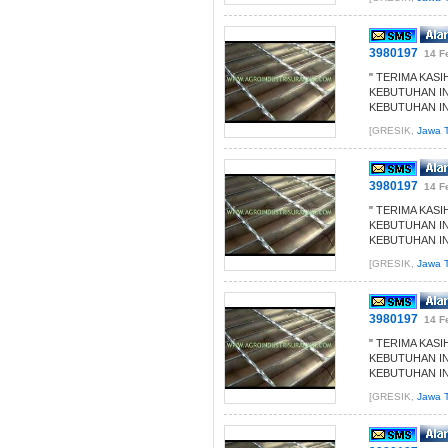
3980197
14 F
" TERIMA KAS
KEBUTUHAN I
KEBUTUHAN IN
[GRESIK,
Jawa T
3980197
14 F
" TERIMA KAS
KEBUTUHAN I
KEBUTUHAN IN
[GRESIK,
Jawa T
3980197
14 F
" TERIMA KAS
KEBUTUHAN I
KEBUTUHAN IN
[GRESIK,
Jawa T