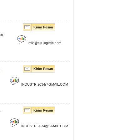
Kirim Pesan
ri
mila@cls-logistic.com
1
Kirim Pesan
INDUSTRI2034@GMAIL.COM
1
Kirim Pesan
INDUSTRI2034@GMAIL.COM