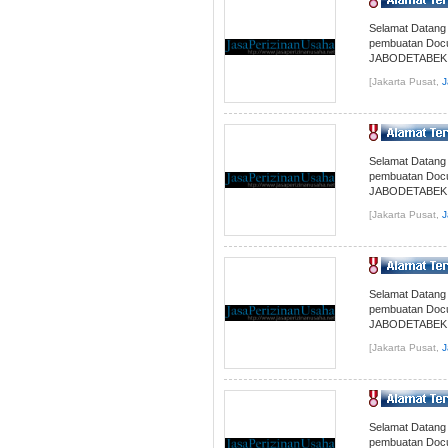
Selamat Datan
pembuatan Docum
JABODETABEK..
[Jakarta Pusat,
J
Selamat Datan
pembuatan Docum
JABODETABEK..
[Jakarta Pusat,
J
Selamat Datan
pembuatan Docum
JABODETABEK..
[Jakarta Pusat,
J
Selamat Datan
pembuatan Docum