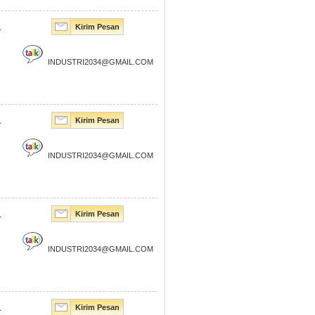
1
Kirim Pesan
INDUSTRI2034@GMAIL.COM
1
Kirim Pesan
INDUSTRI2034@GMAIL.COM
1
Kirim Pesan
INDUSTRI2034@GMAIL.COM
1
Kirim Pesan