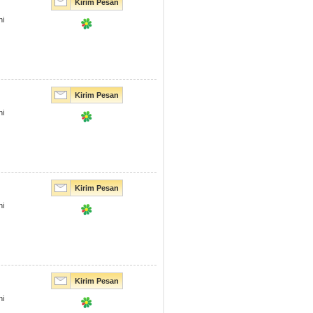
Kirim Pesan
ni
Kirim Pesan
ni
Kirim Pesan
ni
Kirim Pesan
ni