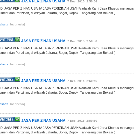
JASA PERIZINAN USAHA
7 Dec. 2015, 2:50:56
g Di JASA PERIZINAN USAHA JASA PERIZINAN USAHA adalah Kami Jasa Khusus menanga
ent dan Perizinan, di wilayah Jakarta, Bogor, Depok, Tangerang dan Bekasi (
..
akarta
, Indonesia]
JASA PERIZINAN USAHA
7 Dec. 2015, 2:50:56
g Di JASA PERIZINAN USAHA JASA PERIZINAN USAHA adalah Kami Jasa Khusus menanga
ent dan Perizinan, di wilayah Jakarta, Bogor, Depok, Tangerang dan Bekasi (
..
akarta
, Indonesia]
JASA PERIZINAN USAHA
7 Dec. 2015, 2:50:56
g Di JASA PERIZINAN USAHA JASA PERIZINAN USAHA adalah Kami Jasa Khusus menanga
ent dan Perizinan, di wilayah Jakarta, Bogor, Depok, Tangerang dan Bekasi (
..
akarta
, Indonesia]
JASA PERIZINAN USAHA
7 Dec. 2015, 2:50:56
g Di JASA PERIZINAN USAHA JASA PERIZINAN USAHA adalah Kami Jasa Khusus menanga
ent dan Perizinan, di wilayah Jakarta, Bogor, Depok, Tangerang dan Bekasi (