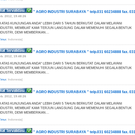
" AGRO INDUSTRI SURABAYA " telp.031 60234888 fax. 03
eb. 2012, 19:48:26
IH ATAS KUNJUNGAN ANDA" LEBIH DARI 5 TAHUN BERKUTAT DALAM MELAYANI
NDUSTRI, MEMBUAT KAMI TERJUN LANGSUNG DALAM MEMENUHI SEGALA BENTUK
DUSTRI, DEMI MEMBERIKAN....
imur
, Indonesia]
" AGRO INDUSTRI SURABAYA " telp.031 60234888 fax. 03
eb. 2012, 19:48:26
IH ATAS KUNJUNGAN ANDA" LEBIH DARI 5 TAHUN BERKUTAT DALAM MELAYANI
NDUSTRI, MEMBUAT KAMI TERJUN LANGSUNG DALAM MEMENUHI SEGALA BENTUK
DUSTRI, DEMI MEMBERIKAN....
imur
, Indonesia]
" AGRO INDUSTRI SURABAYA " telp.031 60234888 fax. 03
eb. 2012, 19:48:26
IH ATAS KUNJUNGAN ANDA" LEBIH DARI 5 TAHUN BERKUTAT DALAM MELAYANI
NDUSTRI, MEMBUAT KAMI TERJUN LANGSUNG DALAM MEMENUHI SEGALA BENTUK
DUSTRI, DEMI MEMBERIKAN....
imur
, Indonesia]
" AGRO INDUSTRI SURABAYA " telp.031 60234888 fax. 03