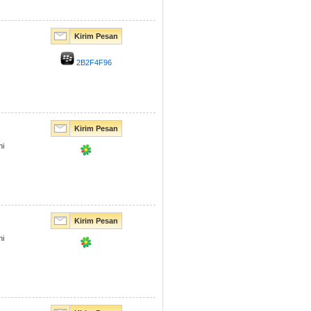
Kirim Pesan
2B2F4F96
Kirim Pesan
ni
Kirim Pesan
ni