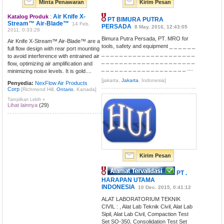
Minta Penawaran
Kirim Pesan
Air Knife X-
Katalog Produk
:
PT BIMURA PUTRA
Stream™ Air-Blade™
14 Feb.
PERSADA
8 May. 2016, 12:43:05
2011, 0:33:28
Bimura Putra Persada, PT. MRO for
Air Knife X-Stream™ Air-Blade™ are a
tools, safety and equipment _ _ _ _ _ _
full flow design with rear port mounting
_ _ _ _ _ _ _ _ _ _ _ _ _ _ _ _ _ _ _ _ _
to avoid interference with entrained air
_ _ _ _ _ _ _ _ _ _ _ _ _ _ _ _ _ _ _ _ _
flow, optimizing air amplification and
_ _ _ _ _ _ _ _ _ _ _ _ _ _ _ _ _ _ _ ....
minimizing noise levels. It is gold....
[jakarta,
Jakarta
, Indonesia]
Penyedia:
NexFlow Air Products
Corp
[Richmond Hill,
Ontario
, Kanada]
Tampilkan Lebih »
Lihat lainnya
(29)
Kirim Pesan
PT .
HARAPAN UTAMA
INDONESIA
10 Dec. 2015, 0:41:12
ALAT LABORATORIUM TEKNIK
CIVIL : , Alat Lab Teknik Civil, Alat Lab
Sipil, Alat Lab Civil, Compaction Test
Set SO-350, Consolidation Test Set