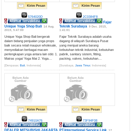
Kirim Pesan
Kirim Pesan
5764020D
2C0384F8
Fajar
Unique Yoga Shop Bali
Teknik Surabaya
14 Aug.
9 Dec. 2015,
2015, 5:47:00
1:41:01
Unique Yoga Shop Bali bergerak
Fajar Teknik Surabaya adalah usaha
dalam bidang penjualan yoga props
dagang di wilayah Surabaya Pusat
baik secara retail maupun wholesale,
yang menjual aneka barang
menyediakan berbagai macam
kebutuhan teknik industrial, kebutuhan
perlengkapan yoga antara lain sbb: 1.
pabrik, sanitary sistem, fitting,
Matras yoga/ Yoga Mat 2. Yoga....
packing, valves, kebutuhan....
[Denpasar,
Bali
, Indonesia]
[Surabaya,
Jawa Timur
, Indonesia]
Kirim Pesan
Kirim Pesan
74910A76
73F94F08
DEALER MITSUBISHI JAKARTA
PT.International Service Link
17