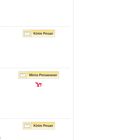
Kirim Pesan
Minta Penawaran
Kirim Pesan
i