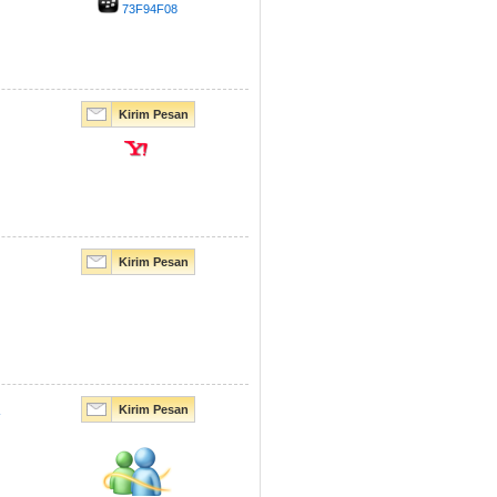
73F94F08
Kirim Pesan
Kirim Pesan
A
Kirim Pesan