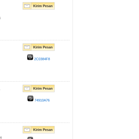
Kirim Pesan
i
Kirim Pesan
2C0384F8
Kirim Pesan
.
74910A76
Kirim Pesan
i